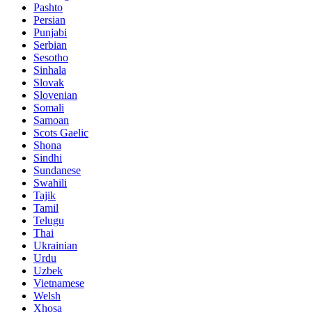
Pashto
Persian
Punjabi
Serbian
Sesotho
Sinhala
Slovak
Slovenian
Somali
Samoan
Scots Gaelic
Shona
Sindhi
Sundanese
Swahili
Tajik
Tamil
Telugu
Thai
Ukrainian
Urdu
Uzbek
Vietnamese
Welsh
Xhosa