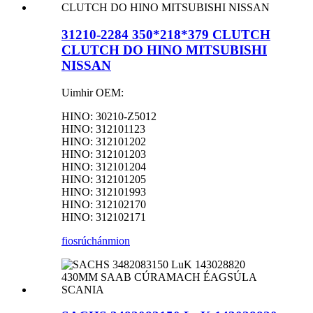
31210-2284 350*218*379 CLUTCH
CLUTCH DO HINO MITSUBISHI
NISSAN
Uimhir OEM:
HINO: 30210-Z5012
HINO: 312101123
HINO: 312101202
HINO: 312101203
HINO: 312101204
HINO: 312101205
HINO: 312101993
HINO: 312102170
HINO: 312102171
fiosrúchán
mion