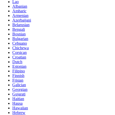
Lao
Albanian
Amharic
Armenian
Azerbaijani
Belarusian
Bengali
Bosnian
Bulgarian
Cebuano
Chichewa
Corsican
Croatian
Dutch
Estonian
Filipino
Finnish
Frisian
Galician
Georgian
Gujarati
Haitian
Hausa
Hawaiian
Hebrew