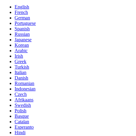
English
French
German
Portuguese
Spanish
Russian
Japanese
Korean
Arabic
Irish
Greek
Turkish
Italian
Danish
Romanian
Indonesian
Czech
Afrikaans
Swedish
Polish
Basque
Catalan
Esperanto
Hindi