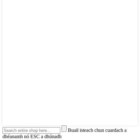
Buail isteach chun cuardach a
dhéanamh nó ESC a dhúnadh