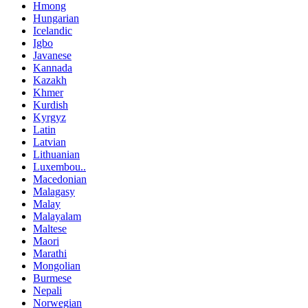
Hmong
Hungarian
Icelandic
Igbo
Javanese
Kannada
Kazakh
Khmer
Kurdish
Kyrgyz
Latin
Latvian
Lithuanian
Luxembou..
Macedonian
Malagasy
Malay
Malayalam
Maltese
Maori
Marathi
Mongolian
Burmese
Nepali
Norwegian