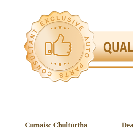
Cumaisc Chultúrtha
Dea