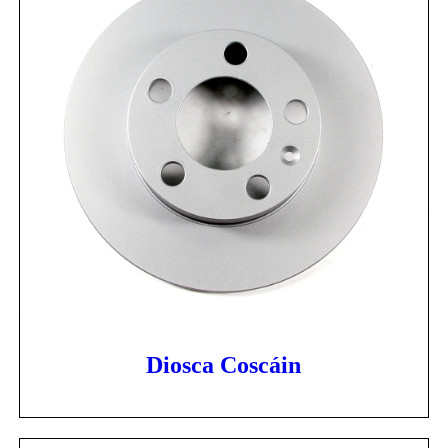
Diosca Coscáin