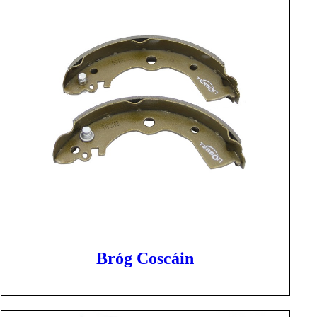
Bróg Coscáin