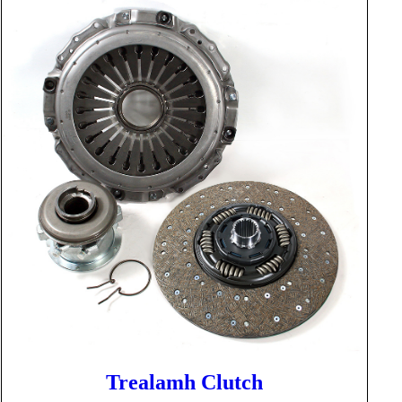
Trealamh Clutch