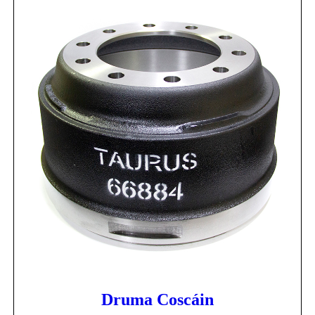
Druma Coscáin