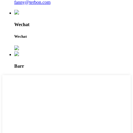
fanny@terbon.com
Wechat
Wechat
Barr