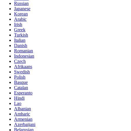
Russian
Japanese
Korean
Arabic
Irish
Greek
Turkish
Italian
Danish
Romanian
Indonesian
Czech
Afrikaans
Swedish
Polish
Basque
Catalan
Esperanto
Hindi
Lao
Albanian
Amharic
Armenian
Azerbaijani
Belarusian