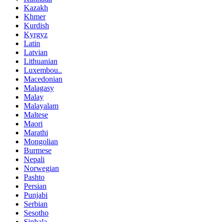
Kazakh
Khmer
Kurdish
Kyrgyz
Latin
Latvian
Lithuanian
Luxembou..
Macedonian
Malagasy
Malay
Malayalam
Maltese
Maori
Marathi
Mongolian
Burmese
Nepali
Norwegian
Pashto
Persian
Punjabi
Serbian
Sesotho
Sinhala