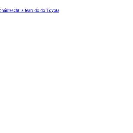
ilteacht is fearr do do Toyota