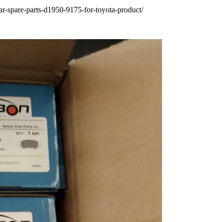
r-spare-parts-d1950-9175-for-toyota-product/