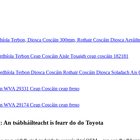
n tsábháilteacht is fearr do do Toyota