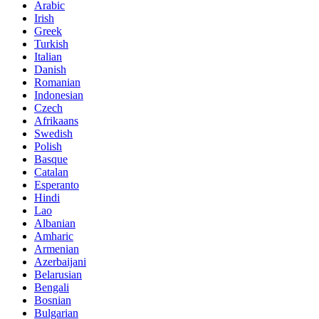
Arabic
Irish
Greek
Turkish
Italian
Danish
Romanian
Indonesian
Czech
Afrikaans
Swedish
Polish
Basque
Catalan
Esperanto
Hindi
Lao
Albanian
Amharic
Armenian
Azerbaijani
Belarusian
Bengali
Bosnian
Bulgarian