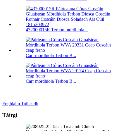
432000015R Terbon mórdhíola...
Carr mórdhíola Terbon B...
Carr mórdhíola Terbon B...
Foghlaim Tuilleadh
Táirgí