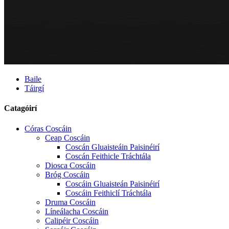
Baile
Táirgí
Catagóirí
Córas Coscáin
Ceap Coscáin
Coscán Gluaisteáin Paisinéirí
Coscán Feithicle Tráchtála
Diosca Coscáin
Bróg Coscáin
Coscáin Gluaisteán Paisinéirí
Coscáin Feithiclí Tráchtála
Druma Coscáin
Líneálacha Coscáin
Calipéir Coscáin