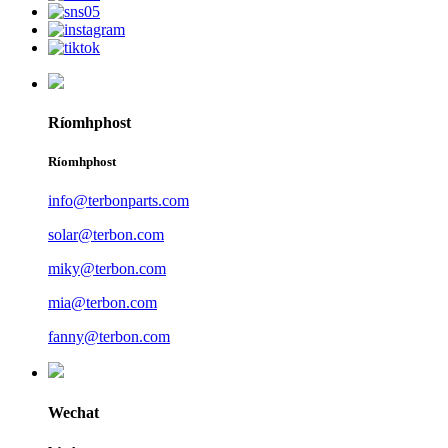
Ríomhphost
Ríomhphost
info@terbonparts.com
solar@terbon.com
miky@terbon.com
mia@terbon.com
fanny@terbon.com
Wechat