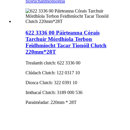
fiosrúchán
mionsonraí
622 3336 00 Páirteanna Córais
Tarchuir Mórdhíola Terbon
Feidhmíocht Tacar Tionóil Clutch
220mm*28T
Trealamh clutch: 622 3336 00
Clúdach Clutch: 122 0317 10
Diosca Clutch: 322 0391 10
Imthacaí Clutch: 3189 000 536
Paraiméadar: 220mm * 28T